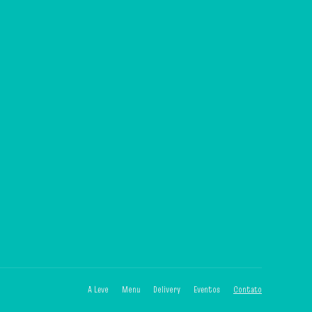
A Leve
Menu
Delivery
Eventos
Contato