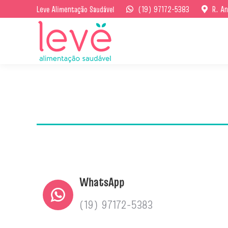
Leve Alimentação Saudável
(19) 97172-5383
R. An
WhatsApp
(19) 97172-5383