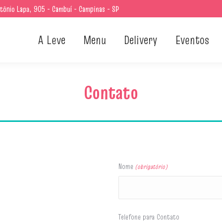
tônio Lapa, 905 - Cambuí - Campinas - SP
A Leve
Menu
Delivery
Eventos
Contato
Nome
(obrigatório)
Telefone para Contato